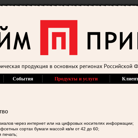
ическая продукция в основных регионах Российской 
События
Продукты и услуги
Клиен
тво
иалов через интернет или на цифровых носителях информации;
офсетных сортах бумаги массой кв/м от 42 до 60;
 печать;