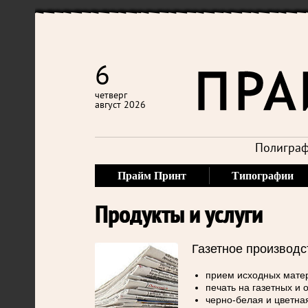
6
четверг
август 2026
Полиграф
Прайм Принт
Типографии
Продукты и услуги
Газетное производс
прием исходных матер
печать на газетных и 
черно-белая и цветная