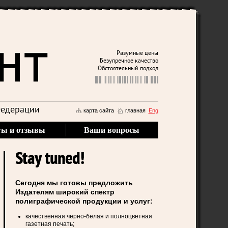
Разумные цены
Безупречное качество
Обстоятельный подход
Федерации
карта сайта
главная
Eng
ты и отзывы
Ваши вопросы
Stay tuned!
Сегодня мы готовы предложить
Издателям широкий спектр
полиграфической продукции и услуг:
качественная черно-белая и полноцветная
газетная печать;