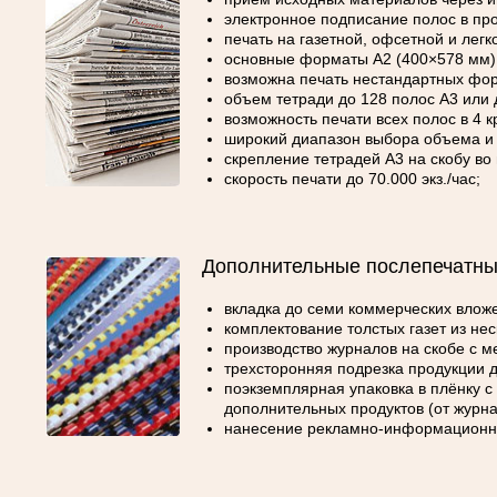
электронное подписание полос в про
печать на газетной, офсетной и легк
основные форматы А2 (400×578 мм),
возможна печать нестандартных фор
объем тетради до 128 полос А3 или 
возможность печати всех полос в 4 к
широкий диапазон выбора объема и 
скрепление тетрадей А3 на скобу во
скорость печати до 70.000 экз./час;
Дополнительные послепечатны
вкладка до семи коммерческих вложе
комплектование толстых газет из нес
производство журналов на скобе с м
трехсторонняя подрезка продукции 
поэкземплярная упаковка в плёнку с
дополнительных продуктов (от журна
нанесение рекламно-информационны