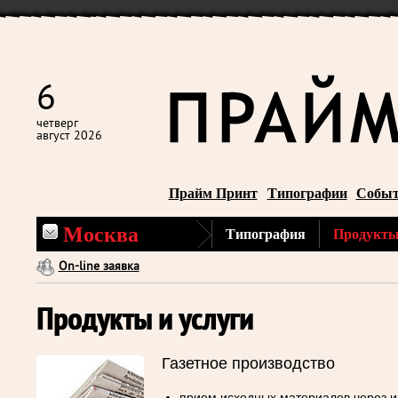
6
четверг
август 2026
Прайм Принт
Типографии
Собы
Москва
Типография
Продукты
On-line заявка
Продукты и услуги
Газетное производство
прием исходных материалов через 