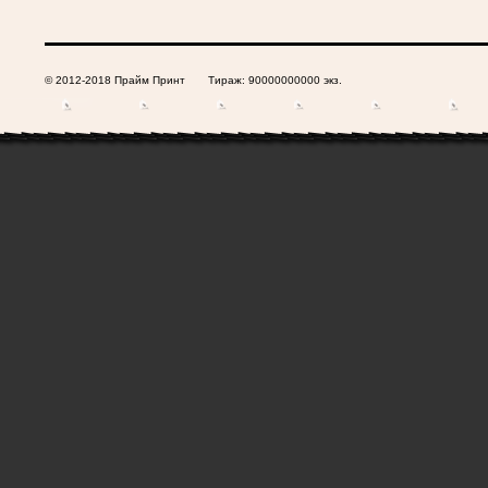
© 2012-2018 Прайм Принт Тираж: 90000000000 экз.