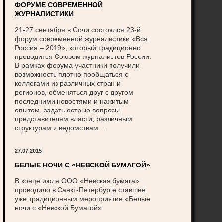
ФОРУМЕ СОВРЕМЕННОЙ
ЖУРНАЛИСТИКИ
21-27 сентября в Сочи состоялся 23-й
форум современной журналистики «Вся
Россия – 2019», который традиционно
проводится Союзом журналистов России.
В рамках форума участники получили
возможность плотно пообщаться с
коллегами из различных стран и
регионов, обменяться друг с другом
последними новостями и нажитым
опытом, задать острые вопросы
представителям власти, различным
структурам и ведомствам...
27.07.2015
БЕЛЫЕ НОЧИ С «НЕВСКОЙ БУМАГОЙ»
В конце июля ООО «Невская бумага»
проводило в Санкт-Петербурге ставшее
уже традиционным мероприятие «Белые
ночи с «Невской Бумагой».