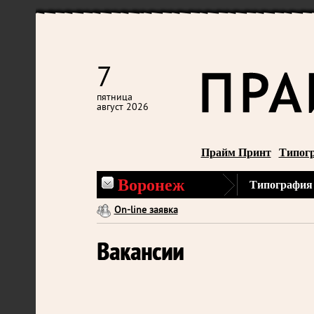
7
пятница
август 2026
Прайм Принт
Типог
Воронеж
Типография
On-line заявка
Вакансии