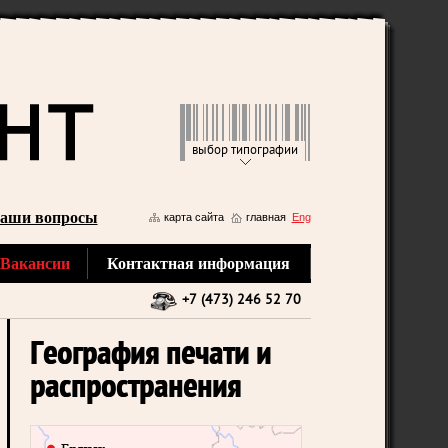
выбор типографии
аши вопросы
карта сайта
главная
Eng
Вакансии
Контактная информация
+7 (473) 246 52 70
География печати и
распространения