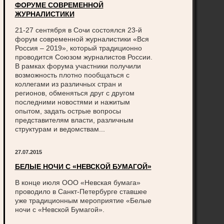
ФОРУМЕ СОВРЕМЕННОЙ
ЖУРНАЛИСТИКИ
21-27 сентября в Сочи состоялся 23-й
форум современной журналистики «Вся
Россия – 2019», который традиционно
проводится Союзом журналистов России.
В рамках форума участники получили
возможность плотно пообщаться с
коллегами из различных стран и
регионов, обменяться друг с другом
последними новостями и нажитым
опытом, задать острые вопросы
представителям власти, различным
структурам и ведомствам...
27.07.2015
БЕЛЫЕ НОЧИ С «НЕВСКОЙ БУМАГОЙ»
В конце июля ООО «Невская бумага»
проводило в Санкт-Петербурге ставшее
уже традиционным мероприятие «Белые
ночи с «Невской Бумагой».