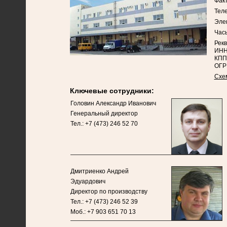
Факт
Теле
Эле
Часы
Рекв
ИНН
КПП
ОГР
Схе
Ключевые сотрудники:
Головин Александр Иванович
Генеральный директор
Тел.: +7 (473) 246 52 70
Дмитриенко Андрей
Эдуардович
Директор по производству
Тел.: +7 (473) 246 52 39
Моб.: +7 903 651 70 13