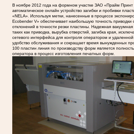
В ноябре 2012 года на формном участке ЗАО «Прайм Принт
автоматическое онлайн устройство загибки и пробивки плас
«NELA». Используя метки, нанесенные в процессе экспонир
Ecobender V» обеспечивает наибольшую точность приводки 
отклонений в точности резки пластины. Надежная вакуумная
таких как приводка, вырубка отверстий, загибка края, исклю
сетевого интерфейса для контроля оператором и удаленной
удобство обслуживания и сокращает время вынужденных про
100 пластин линия по производству форм является полность
оператора в процесс изготовления печатных форм.